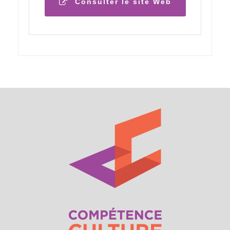
Consulter le site Web