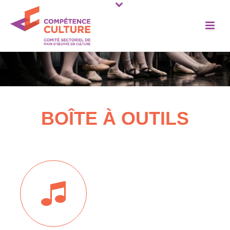
BOÎTE À OUTILS