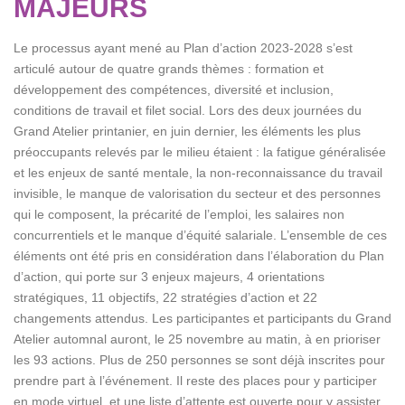
MAJEURS
Le processus ayant mené au Plan d’action 2023-2028 s’est
articulé autour de quatre grands thèmes : formation et
développement des compétences, diversité et inclusion,
conditions de travail et filet social. Lors des deux journées du
Grand Atelier printanier, en juin dernier, les éléments les plus
préoccupants relevés par le milieu étaient : la fatigue généralisée
et les enjeux de santé mentale, la non-reconnaissance du travail
invisible, le manque de valorisation du secteur et des personnes
qui le composent, la précarité de l’emploi, les salaires non
concurrentiels et le manque d’équité salariale. L’ensemble de ces
éléments ont été pris en considération dans l’élaboration du Plan
d’action, qui porte sur 3 enjeux majeurs, 4 orientations
stratégiques, 11 objectifs, 22 stratégies d’action et 22
changements attendus. Les participantes et participants du Grand
Atelier automnal auront, le 25 novembre au matin, à en prioriser
les 93 actions. Plus de 250 personnes se sont déjà inscrites pour
prendre part à l’événement. Il reste des places pour y participer
en mode virtuel, et une liste d’attente est ouverte pour y assister