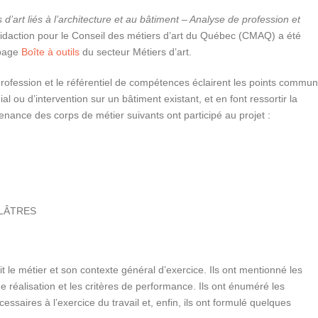
s d’art liés à l’architecture et au bâtiment – Analyse de profession et
 Didaction pour le Conseil des métiers d’art du Québec (CMAQ) a été
 page
Boîte à outils
du secteur Métiers d’art.
profession et le référentiel de compétences éclairent les points commu
l ou d’intervention sur un bâtiment existant, et en font ressortir la
venance des corps de métier suivants ont participé au projet :
PLÂTRES
it le métier et son contexte général d’exercice. Ils ont mentionné les
 réalisation et les critères de performance. Ils ont énuméré les
essaires à l’exercice du travail et, enfin, ils ont formulé quelques