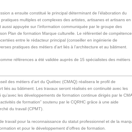
ion a ensuite constitué le principal déterminant de l’élaboration du
ratiques multiples et complexes des artistes, artisanes et artisans en
s’est aussi appuyée sur l’information communiquée par le groupe des
 son Plan de formation Marque culturelle. Le référentiel de compétence
certées entre le rédacteur principal (conseiller en ingénierie de
verses pratiques des métiers d’art liés à l’architecture et au bâtiment.
omme références a été validée auprès de 15 spécialistes des métiers
il des métiers d’art du Québec (CMAQ) réalisera le profil de
t liés au bâtiment. Les travaux seront réalisés en continuité avec les
 qu’avec les développements de formation continue dirigés par le CM
 activités de formation” soutenu par le CQRHC grâce à une aide
rché du travail (CPMT).
de travail pour la reconnaissance du statut professionnel et de la marq
 formation et pour le développement d’offres de formation.