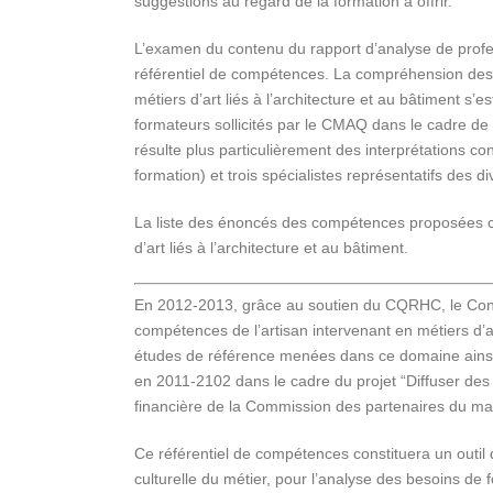
suggestions au regard de la formation à offrir.
L’examen du contenu du rapport d’analyse de profess
référentiel de compétences. La compréhension des p
métiers d’art liés à l’architecture et au bâtiment 
formateurs sollicités par le CMAQ dans le cadre de
résulte plus particulièrement des interprétations con
formation) et trois spécialistes représentatifs des di
La liste des énoncés des compétences proposées c
d’art liés à l’architecture et au bâtiment.
En 2012-2013, grâce au soutien du CQRHC, le Conse
compétences de l’artisan intervenant en métiers d’ar
études de référence menées dans ce domaine ainsi
en 2011-2102 dans le cadre du projet “Diffuser des
financière de la Commission des partenaires du ma
Ce référentiel de compétences constituera un outil 
culturelle du métier, pour l’analyse des besoins de