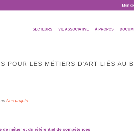
Mon c
SECTEURS
VIE ASSOCIATIVE
À PROPOS
DOCUM
S POUR LES MÉTIERS D’ART LIÉS AU 
ACCUEIL
»
UN PROFIL DE COMPÉT
ans
Nos projets
se de métier et du référentiel de compétences