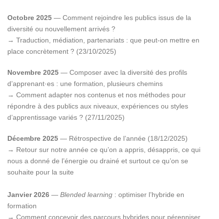
Octobre 2025
— Comment rejoindre les publics issus de la
diversité ou nouvellement arrivés ?
→ Traduction, médiation, partenariats : que peut-on mettre en
place concrètement ? (23/10/2025)
Novembre 2025
— Composer avec la diversité des profils
d’apprenant·es : une formation, plusieurs chemins
→ Comment adapter nos contenus et nos méthodes pour
répondre à des publics aux niveaux, expériences ou styles
d’apprentissage variés ? (27/11/2025)
Décembre 2025
— Rétrospective de l’année (18/12/2025)
→ Retour sur notre année ce qu’on a appris, désappris, ce qui
nous a donné de l’énergie ou drainé et surtout ce qu’on se
souhaite pour la suite
Janvier 2026
—
Blended learning
: optimiser l’hybride en
formation
→ Comment concevoir des parcours hybrides pour pérenniser