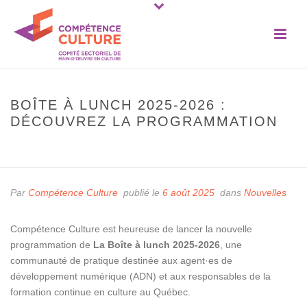
BOÎTE À LUNCH 2025-2026 :
DÉCOUVREZ LA PROGRAMMATION
ACCUEIL
»
BOÎTE À LUNCH 2025-2026 : DÉCOUVREZ LA
PROGRAMMATION
Par
Compétence Culture
publié le
6 août 2025
dans
Nouvelles
Compétence Culture est heureuse de lancer la nouvelle
programmation de
La Boîte à lunch 2025-2026
, une
communauté de pratique destinée aux
agent·es de
développement
numérique
(
ADN
) et aux
responsables de la
formation continue en culture au Québec.