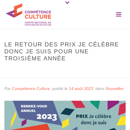
LE RETOUR DES PRIX JE CÉLÈBRE
DONC JE SUIS POUR UNE
TROISIÈME ANNÉE
ACCUEIL
»
LE RETOUR DES PRIX JE CÉLÈBRE DONC JE SUIS POUR UNE
TROISIÈME ANNÉE
Par
Compétence Culture
publié le
14 août 2023
dans
Nouvelles