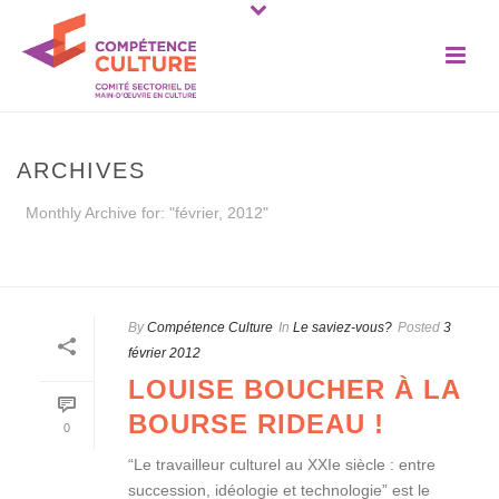
ARCHIVES
Monthly Archive for: "février, 2012"
ACCUEIL
»
ARCHIVES POUR FÉVRIER 2012
By
Compétence Culture
In
Le saviez-vous?
Posted
3
février 2012
LOUISE BOUCHER À LA
BOURSE RIDEAU !
0
“Le travailleur culturel au XXIe siècle : entre
succession, idéologie et technologie” est le