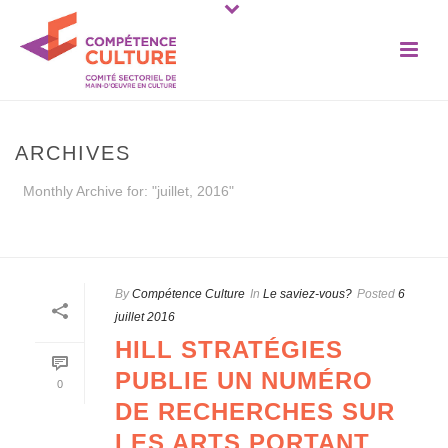
ARCHIVES
Monthly Archive for: "juillet, 2016"
ACCUEIL
»
ARCHIVES POUR JUILLET 2016
By
Compétence Culture
In
Le saviez-vous?
Posted
6
juillet 2016
HILL STRATÉGIES
PUBLIE UN NUMÉRO
0
DE RECHERCHES SUR
LES ARTS PORTANT