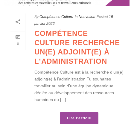
By
Compétence Culture
In
Nouvelles
Posted
19
janvier 2022
COMPÉTENCE
CULTURE RECHERCHE
0
UN(E) ADJOINT(E) À
L’ADMINISTRATION
Compétence Culture est à la recherche d’un(e)
adjoint(e) à l’administration Tu souhaites
travailler au sein d’une équipe dynamique
dédiée au développement des ressources
humaines du [...]
Lire l'article