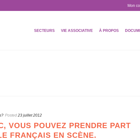
Mon c
SECTEURS
VIE ASSOCIATIVE
À PROPOS
DOCUM
s?
Posted
23 juillet 2012
, VOUS POUVEZ PRENDRE PART
E FRANÇAIS EN SCÈNE.