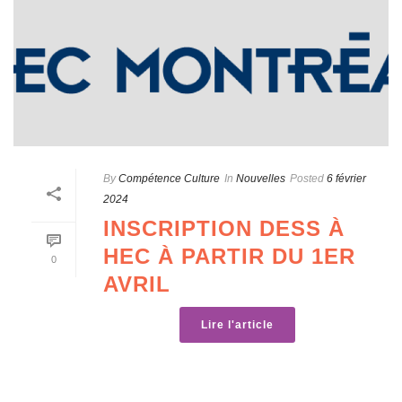
By
Compétence Culture
In
Nouvelles
Posted
6 février
2024
INSCRIPTION DESS À
HEC À PARTIR DU 1ER
0
AVRIL
Lire l'article