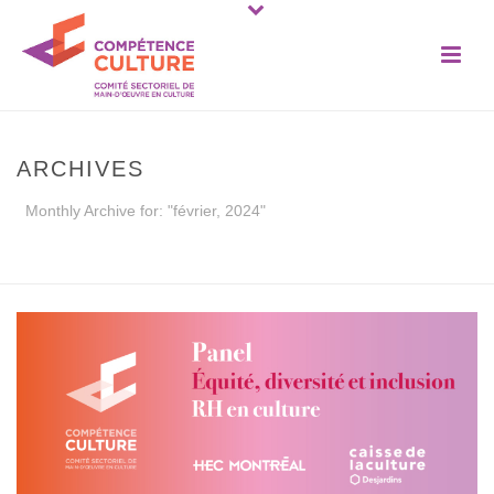
ARCHIVES
Monthly Archive for: "février, 2024"
ACCUEIL
»
ARCHIVES POUR FÉVRIER 2024