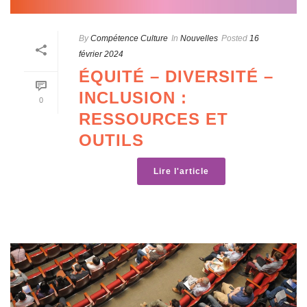
By
Compétence Culture
In
Nouvelles
Posted
16
février 2024
ÉQUITÉ – DIVERSITÉ –
INCLUSION :
0
RESSOURCES ET
OUTILS
Lire l'article