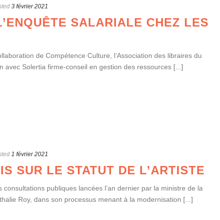
sted
3 février 2021
’ENQUÊTE SALARIALE CHEZ LES
ollaboration de Compétence Culture, l’Association des libraires du
 avec Solertia firme-conseil en gestion des ressources [...]
sted
1 février 2021
IS SUR LE STATUT DE L’ARTISTE
s consultations publiques lancées l’an dernier par la ministre de la
halie Roy, dans son processus menant à la modernisation [...]