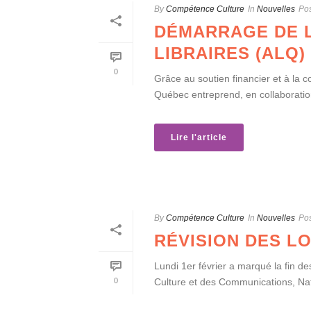
By
Compétence Culture
In
Nouvelles
Po
DÉMARRAGE DE L
LIBRAIRES (ALQ)
0
Grâce au soutien financier et à la c
Québec entreprend, en collaboration
Lire l'article
By
Compétence Culture
In
Nouvelles
Po
RÉVISION DES LO
Lundi 1er février a marqué la fin de
0
Culture et des Communications, Nat