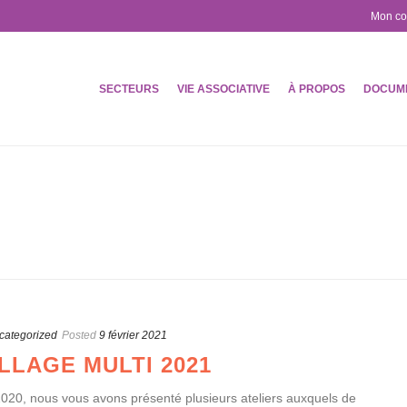
Mon c
SECTEURS
VIE ASSOCIATIVE
À PROPOS
DOCUM
categorized
Posted
9 février 2021
LLAGE MULTI 2021
020, nous vous avons présenté plusieurs ateliers auxquels de